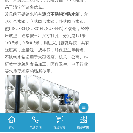
锈，水质无二次污染，安装方便，不需维修，
易于清洗等诸多优点。
常见的不锈钢水箱有
遵义不锈钢消防水箱
，方
形组合水箱，立式圆形水箱，卧式圆形水箱。
使用SUS304,SUS316L,SUS444等不锈钢，经冲
压成型。通常按三种尺寸打孔，分别是1x1米，
1x0.5米，0.5x0.5米，周边采用氩弧焊接，具有
强度高，重量轻，成本低，环保卫生等特点。
不锈钢水箱适用于大型酒店、机关、公寓、科
研教学建筑和食品加工、医疗卫生、电子行业
等水质要求高的场所使用。
首页
电话咨询
在线留言
微信咨询